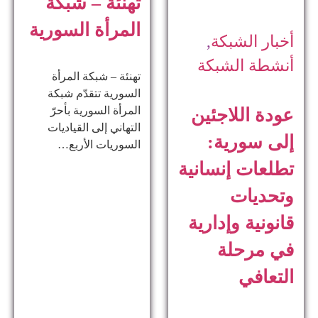
تهنئة – شبكة
المرأة السورية
أخبار الشبكة
,
أنشطة الشبكة
تهنئة – شبكة المرأة
السورية تتقدّم شبكة
المرأة السورية بأحرّ
عودة اللاجئين
التهاني إلى القياديات
إلى سورية:
السوريات الأربع…
تطلعات إنسانية
وتحديات
قانونية وإدارية
في مرحلة
التعافي