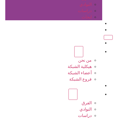
النوادي
دراسات
ابحاث
المقالات
اتصل بنا
الرئيسية
عن الشبكة
من نحن
هيكلية الشبكة
أعضاء الشبكة
فروع الشبكة
المشاريع
أنشطة الشبكة
الفرق
النوادي
دراسات