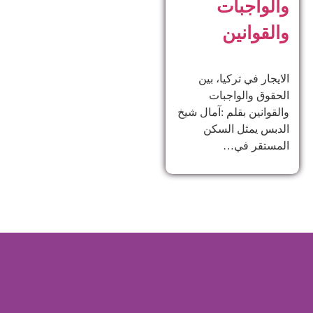
والواجبات
والقوانين
الايجار في تركيا، بين
الحقوق والواجبات
والقوانين بقلم :آمال شيخ
الدبس يمثل السكن
المستقر في…