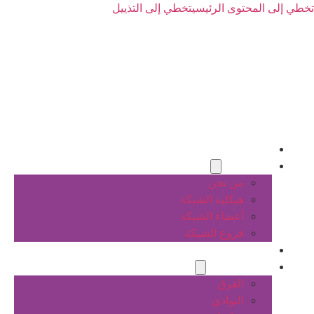
تخطي إلى المحتوى الرئيسي
تخطي إلى التذييل
الرئيسية
عن الشبكة
من نحن
هيكلية الشبكة
أعضاء الشبكة
فروع الشبكة
المشاريع
أنشطة الشبكة
الفرق
النوادي