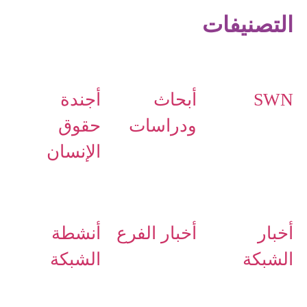
التصنيفات
SWN
أبحاث
أجندة
ودراسات
حقوق
الإنسان
أخبار
أخبار الفرع
أنشطة
الشبكة
الشبكة