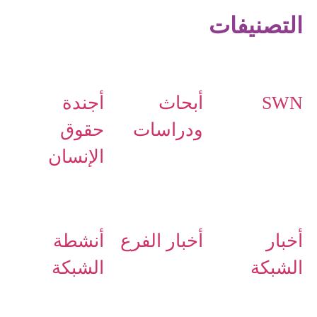
التصنيفات
SWN
أبحاث
أجندة
ودراسات
حقوق
الإنسان
أخبار
أخبار الفرع
أنشطة
الشبكة
الشبكة