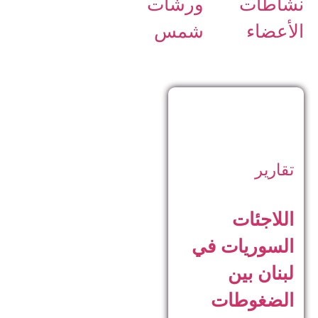
نشاطات
ورشات
الأعضاء
شمس
تقارير
اللاجئات
السوريات في
لبنان بين
الضغوطات