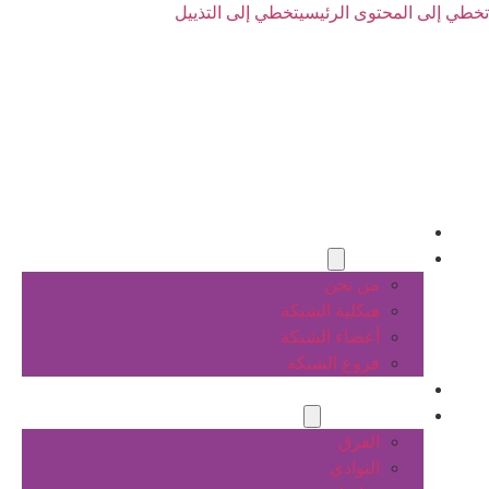
تخطي إلى المحتوى الرئيسي
تخطي إلى التذييل
الرئيسية
عن الشبكة
من نحن
هيكلية الشبكة
أعضاء الشبكة
فروع الشبكة
المشاريع
أنشطة الشبكة
الفرق
النوادي