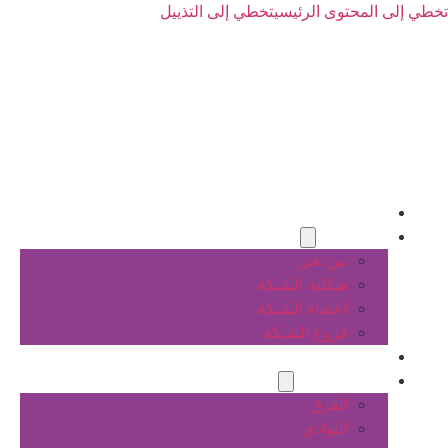
تخطي إلى المحتوى الرئيسي
تخطي إلى التذييل
الرئيسية
عن الشبكة
من نحن
هيكلية الشبكة
أعضاء الشبكة
فروع الشبكة
المشاريع
أنشطة الشبكة
الفرق
النوادي