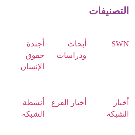
التصنيفات
SWN
أبحاث
أجندة
ودراسات
حقوق
الإنسان
أخبار
أخبار الفرع
أنشطة
الشبكة
الشبكة