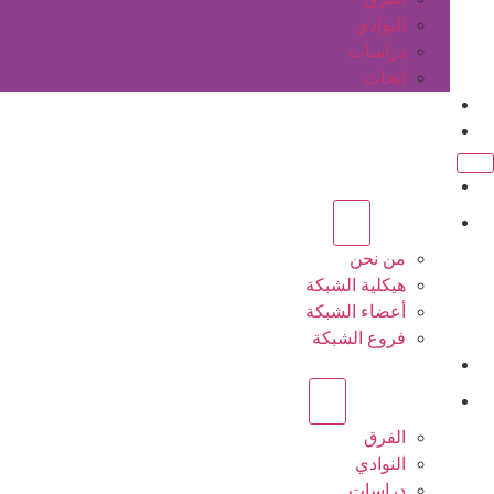
النوادي
دراسات
ابحاث
المقالات
اتصل بنا
الرئيسية
عن الشبكة
من نحن
هيكلية الشبكة
أعضاء الشبكة
فروع الشبكة
المشاريع
أنشطة الشبكة
الفرق
النوادي
دراسات