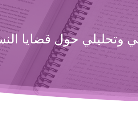
 وتحليلي حول قضايا النسا