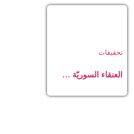
تحقيقات
العنقاء السوريّة …