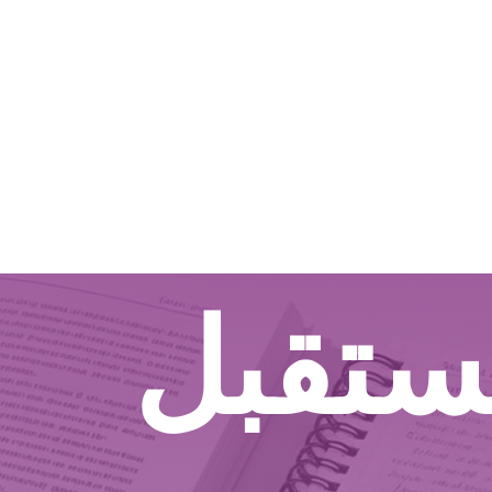
ستقبل