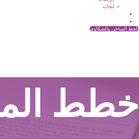
ابحاث
المقالات
اتصل بنا
الخط الساخن والشكاوي
خطط الم