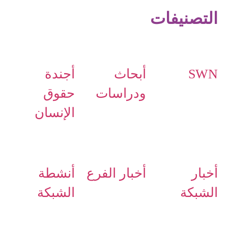
التصنيفات
SWN
أبحاث
أجندة
ودراسات
حقوق
الإنسان
أخبار
أخبار الفرع
أنشطة
الشبكة
الشبكة