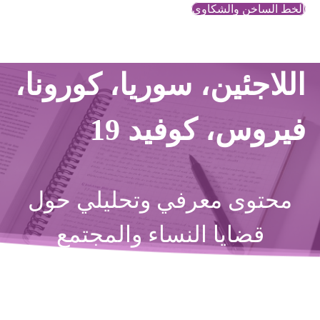
الخط الساخن والشكاوي
اللاجئين، سوريا، كورونا،
فيروس، كوفيد 19
محتوى معرفي وتحليلي حول
قضايا النساء والمجتمع