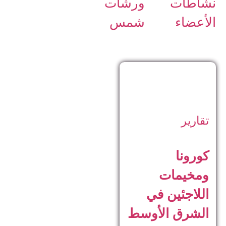
نشاطات
ورشات
الأعضاء
شمس
تقارير
كورونا
ومخيمات
اللاجئين في
الشرق الأوسط