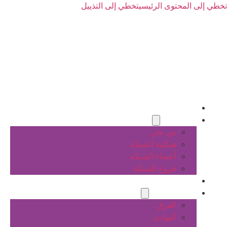
تخطي إلى المحتوى الرئيسي
تخطي إلى التذييل
الرئيسية
عن الشبكة
من نحن
هيكلية الشبكة
أعضاء الشبكة
فروع الشبكة
المشاريع
أنشطة الشبكة
الفرق
النوادي