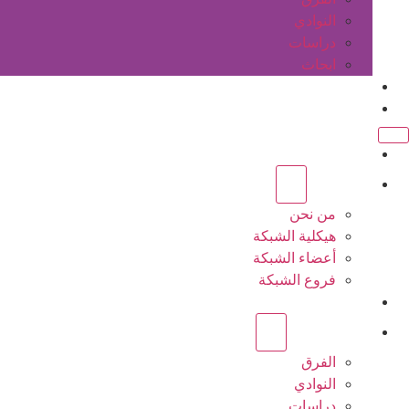
النوادي
دراسات
ابحاث
المقالات
اتصل بنا
الرئيسية
عن الشبكة
من نحن
هيكلية الشبكة
أعضاء الشبكة
فروع الشبكة
المشاريع
أنشطة الشبكة
الفرق
النوادي
دراسات