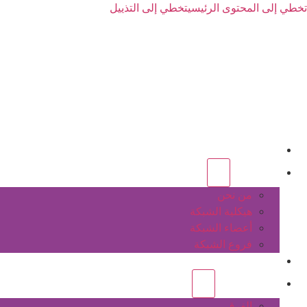
تخطي إلى المحتوى الرئيسي
تخطي إلى التذييل
الرئيسية
عن الشبكة
من نحن
هيكلية الشبكة
أعضاء الشبكة
فروع الشبكة
المشاريع
أنشطة الشبكة
الفرق