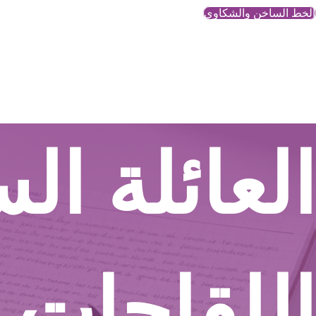
الخط الساخن والشكاوي
العائلة ا
اللقاحات