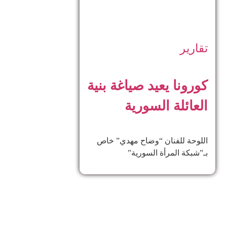
تقارير
كورونا يعيد صياغة بنية
العائلة السورية
اللوحة للفنان “وضاح مهدي” خاص
بـ”شبكة المرأة السورية”