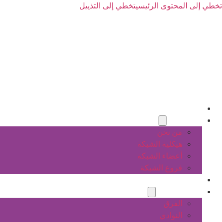
تخطي إلى المحتوى الرئيسي
تخطي إلى التذييل
الرئيسية
عن الشبكة
من نحن
هيكلية الشبكة
أعضاء الشبكة
فروع الشبكة
المشاريع
أنشطة الشبكة
الفرق
النوادي