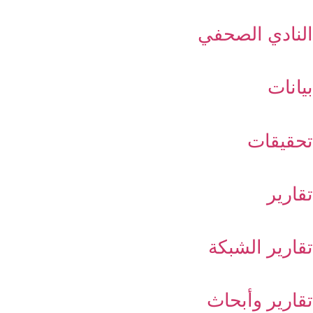
النادي الصحفي
بيانات
تحقيقات
تقارير
تقارير الشبكة
تقارير وأبحاث