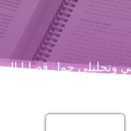
 وتحليلي حول قضايا النسا