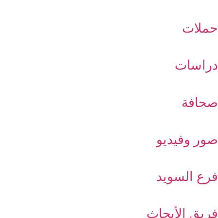
حملات
دراسات
صحافة
صور وفيديو
فرع السويد
فريق الأبحاث