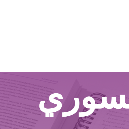
لسوري