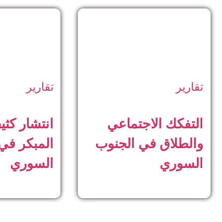
تقارير
تقارير
التفكك الاجتماعي
انتشار كثي
والطلاق في الجنوب
المبكر في
السوري
السوري