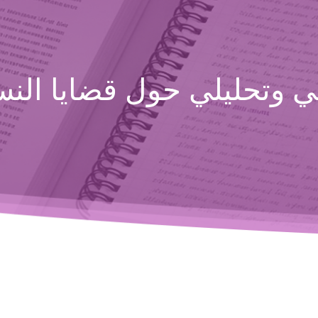
 وتحليلي حول قضايا النسا