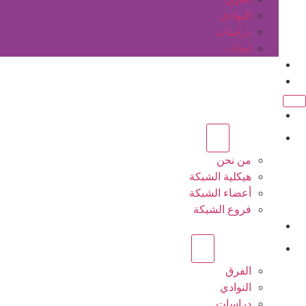
النوادي
دراسات
ابحاث
المقالات
اتصل بنا
الرئيسية
عن الشبكة
من نحن
هيكلية الشبكة
أعضاء الشبكة
فروع الشبكة
المشاريع
أنشطة الشبكة
الفرق
النوادي
دراسات