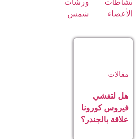
نشاطات
ورشات
الأعضاء
شمس
مقالات
هل لتفشي
فيروس كورونا
علاقة بالجندر؟