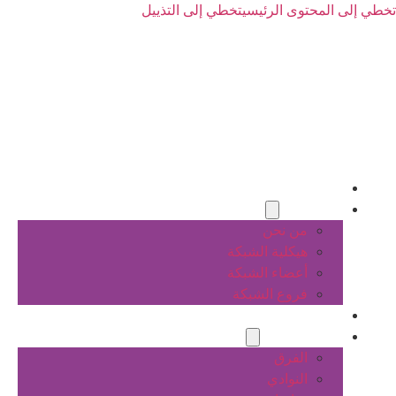
تخطي إلى المحتوى الرئيسي
تخطي إلى التذييل
الرئيسية
عن الشبكة
من نحن
هيكلية الشبكة
أعضاء الشبكة
فروع الشبكة
المشاريع
أنشطة الشبكة
الفرق
النوادي