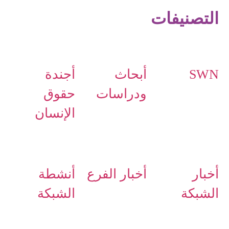
التصنيفات
SWN
أبحاث
أجندة
ودراسات
حقوق
الإنسان
أخبار
أخبار الفرع
أنشطة
الشبكة
الشبكة