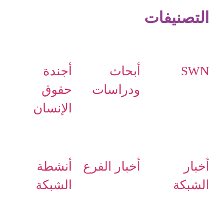
التصنيفات
SWN
أبحاث
أجندة
ودراسات
حقوق
الإنسان
أخبار
أخبار الفرع
أنشطة
الشبكة
الشبكة