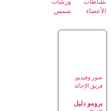
نشاطات
ورشات
الأعضاء
شمس
صور وفيديو
,
فريق الإحالة
برومو دليل