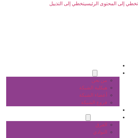
تخطي إلى المحتوى الرئيسي
تخطي إلى التذييل
الرئيسية
عن الشبكة
من نحن
هيكلية الشبكة
أعضاء الشبكة
فروع الشبكة
المشاريع
أنشطة الشبكة
الفرق
النوادي