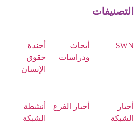
التصنيفات
SWN
أبحاث
أجندة
ودراسات
حقوق
الإنسان
أخبار
أخبار الفرع
أنشطة
الشبكة
الشبكة