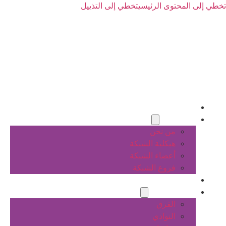
تخطي إلى المحتوى الرئيسي
تخطي إلى التذييل
الرئيسية
عن الشبكة
من نحن
هيكلية الشبكة
أعضاء الشبكة
فروع الشبكة
المشاريع
أنشطة الشبكة
الفرق
النوادي