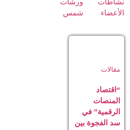
نشاطات
ورشات
الأعضاء
شمس
مقالات
“اقتصاد
المنصات
الرقمية” في
سد الفجوة بين