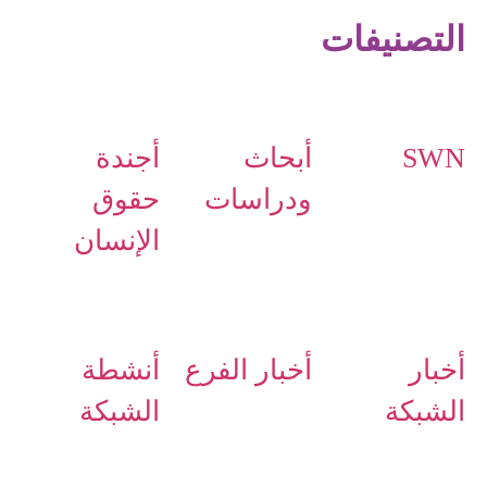
التصنيفات
SWN
أبحاث
أجندة
ودراسات
حقوق
الإنسان
أخبار
أخبار الفرع
أنشطة
الشبكة
الشبكة