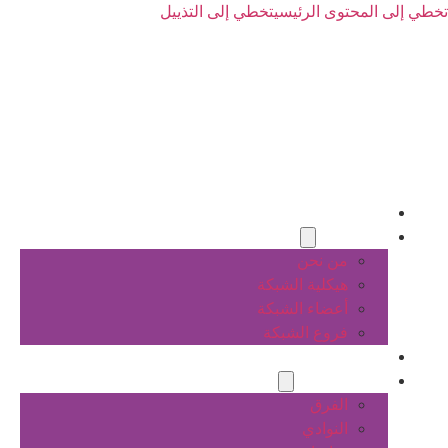
تخطي إلى المحتوى الرئيسي
تخطي إلى التذييل
الرئيسية
عن الشبكة
من نحن
هيكلية الشبكة
أعضاء الشبكة
فروع الشبكة
المشاريع
أنشطة الشبكة
الفرق
النوادي